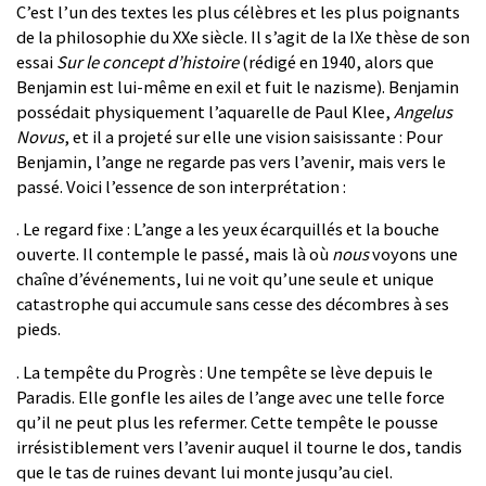
C’est l’un des textes les plus célèbres et les plus poignants
de la philosophie du XXe siècle. Il s’agit de la IXe thèse de son
essai
Sur le concept d’histoire
(rédigé en 1940, alors que
Benjamin est lui-même en exil et fuit le nazisme). Benjamin
possédait physiquement l’aquarelle de Paul Klee,
Angelus
Novus
, et il a projeté sur elle une vision saisissante : Pour
Benjamin, l’ange ne regarde pas vers l’avenir, mais vers le
passé. Voici l’essence de son interprétation :
. Le regard fixe : L’ange a les yeux écarquillés et la bouche
ouverte. Il contemple le passé, mais là où
nous
voyons une
chaîne d’événements, lui ne voit qu’une seule et unique
catastrophe qui accumule sans cesse des décombres à ses
pieds.
. La tempête du Progrès : Une tempête se lève depuis le
Paradis. Elle gonfle les ailes de l’ange avec une telle force
qu’il ne peut plus les refermer. Cette tempête le pousse
irrésistiblement vers l’avenir auquel il tourne le dos, tandis
que le tas de ruines devant lui monte jusqu’au ciel.