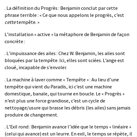
. La définition du Progrès : Benjamin conclut par cette
phrase terrible : « Ce que nous appelons le progrès, c’est
cette
tempête. »
L’installation « active » la métaphore de Benjamin de façon
concrète :
. L’impuissance des ailes : Chez W. Benjamin, les ailes sont
bloquées par la tempête. Ici, elles sont sciées. L’ange est
cloué, incapable de s’envoler.
. La machine à laver comme « Tempête » : Au lieu d’une
tempête qui vient du Paradis, ici c’est une machine
domestique, banale, qui tourne en boucle. Le « Progrès »
n’est plus une force grandiose, c’est un cycle de
nettoyage/usure qui brasse les débris (les ailes) sans jamais
produire de changement.
. L’Exil rond : Benjamin avance l’idée que le temps « linéaire »
(celui qui avance) est un leurre. En exil, le temps se répète, il