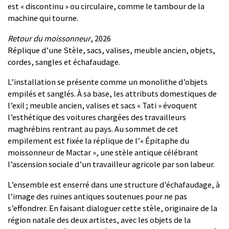
est « discontinu » ou circulaire, comme le tambour de la
machine qui tourne.
Retour du moissonneur
, 2026
Réplique d’une Stèle, sacs, valises, meuble ancien, objets,
cordes, sangles et échafaudage.
L’installation se présente comme un monolithe d’objets
empilés et sanglés. À sa base, les attributs domestiques de
l’exil ; meuble ancien, valises et sacs « Tati » évoquent
l’esthétique des voitures chargées des travailleurs
maghrébins rentrant au pays. Au sommet de cet
empilement est fixée la réplique de l’« Épitaphe du
moissonneur de Mactar », une stèle antique célébrant
l’ascension sociale d’un travailleur agricole par son labeur.
L’ensemble est enserré dans une structure d’échafaudage, à
l’image des ruines antiques soutenues pour ne pas
s’effondrer. En faisant dialoguer cette stèle, originaire de la
région natale des deux artistes, avec les objets de la