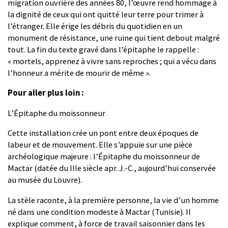
migration ouvrière des années 80, l’œuvre rend hommage à
la dignité de ceux qui ont quitté leur terre pour trimer à
l’étranger. Elle érige les débris du quotidien en un
monument de résistance, une ruine qui tient debout malgré
tout. La fin du texte gravé dans l’épitaphe le rappelle :
« mortels, apprenez à vivre sans reproches ; qui a vécu dans
l’honneur a mérite de mourir de même ».
Pour aller plus loin :
L’Épitaphe du moissonneur
Cette installation crée un pont entre deux époques de
labeur et de mouvement. Elle s’appuie sur une pièce
archéologique majeure : l’Épitaphe du moissonneur de
Mactar (datée du IIIe siècle apr. J.-C., aujourd’hui conservée
au musée du Louvre).
La stèle raconte, à la première personne, la vie d’un homme
né dans une condition modeste à Mactar (Tunisie). Il
explique comment, à force de travail saisonnier dans les