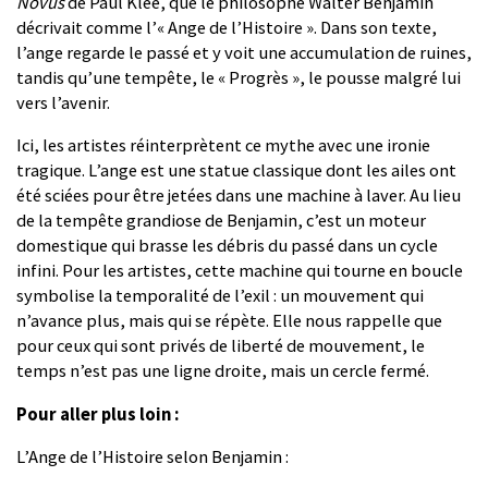
Novus
de Paul Klee, que le philosophe Walter Benjamin
décrivait comme l’« Ange de l’Histoire ». Dans son texte,
l’ange regarde le passé et y voit une accumulation de ruines,
tandis qu’une tempête, le « Progrès », le pousse malgré lui
vers l’avenir.
Ici, les artistes réinterprètent ce mythe avec une ironie
tragique. L’ange est une statue classique dont les ailes ont
été sciées pour être jetées dans une machine à laver. Au lieu
de la tempête grandiose de Benjamin, c’est un moteur
domestique qui brasse les débris du passé dans un cycle
infini. Pour les artistes, cette machine qui tourne en boucle
symbolise la temporalité de l’exil : un mouvement qui
n’avance plus, mais qui se répète. Elle nous rappelle que
pour ceux qui sont privés de liberté de mouvement, le
temps n’est pas une ligne droite, mais un cercle fermé.
Pour aller plus loin :
L’Ange de l’Histoire selon Benjamin :