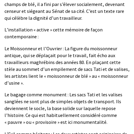
champs de blé, il a fini par s’élever socialement, devenant
censeur et siégeant au Sénat de sa cité. C’est un texte rare
qui célèbre la dignité d’un travailleur.
L’installation « active » cette mémoire de façon
contemporaine :
Le Moissonneur et l’Ouvrier : La figure du moissonneur
antique, qui se déplaçait pour le travail, fait écho aux
travailleurs maghrébins des années 80. En plaçant cette
stèle au sommet d’un empilement de sacs Tati et de valises,
les artistes lient le « moissonneur de blé » au « moissonneur
d’usine ».
Le bagage comme monument : Les sacs Tati et les valises
sanglées ne sont plus de simples objets de transport. Ils
deviennent le socle, la base solide sur laquelle repose
l’histoire. Ce qui est habituellement considéré comme
« pauvre » ou « provisoire » est ici monumentalité.