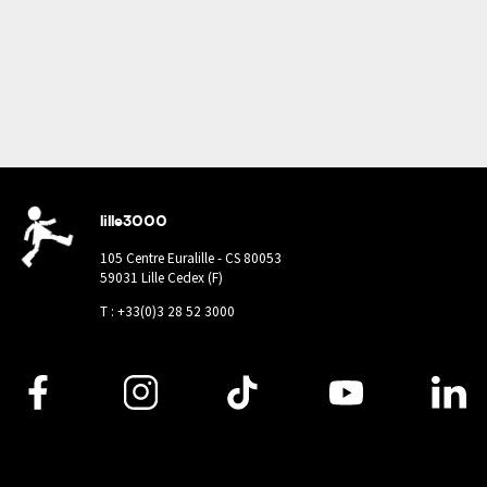
lille3000
105 Centre Euralille - CS 80053
59031 Lille Cedex (F)
T : +33(0)3 28 52 3000