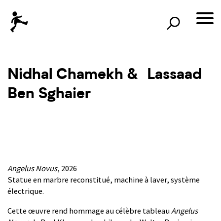
×
Rechercher
lille3000
le voyage continue
Nidhal Chamekh & Lassaad
Ben Sghaier
Angelus Novus
, 2026
Statue en marbre reconstitué, machine à laver, système
électrique.
Cette œuvre rend hommage au célèbre tableau
Angelus