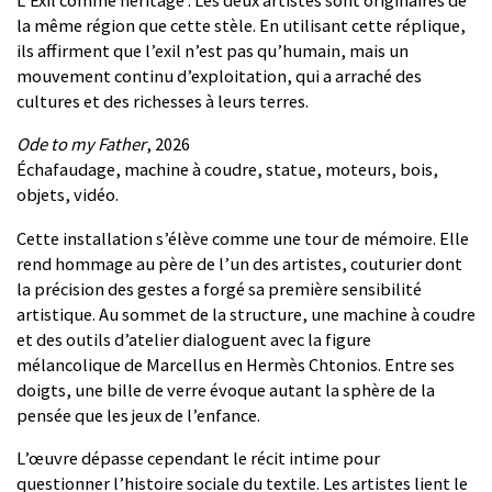
L’Exil comme héritage : Les deux artistes sont originaires de
la même région que cette stèle. En utilisant cette réplique,
ils affirment que l’exil n’est pas qu’humain, mais un
mouvement continu d’exploitation, qui a arraché des
cultures et des richesses à leurs terres.
Ode to my Father
, 2026
Échafaudage, machine à coudre, statue, moteurs, bois,
objets, vidéo.
Cette installation s’élève comme une tour de mémoire. Elle
rend hommage au père de l’un des artistes, couturier dont
la précision des gestes a forgé sa première sensibilité
artistique. Au sommet de la structure, une machine à coudre
et des outils d’atelier dialoguent avec la figure
mélancolique de Marcellus en Hermès Chtonios. Entre ses
doigts, une bille de verre évoque autant la sphère de la
pensée que les jeux de l’enfance.
L’œuvre dépasse cependant le récit intime pour
questionner l’histoire sociale du textile. Les artistes lient le