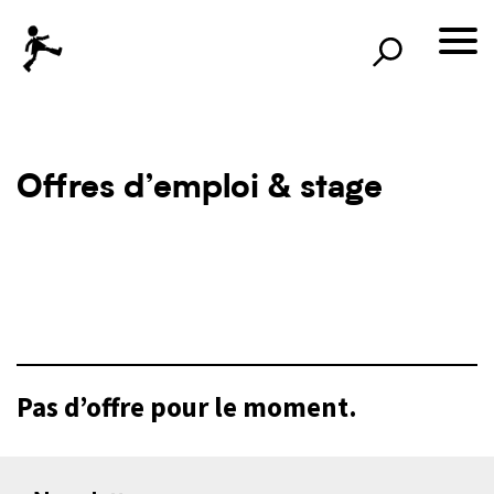
×
Rechercher
lille3000
le voyage continue
Offres d’emploi & stage
Pas d’offre pour le moment.