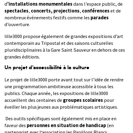
d
’installations monumentales
dans l’espace public, de
spectacles
,
concerts,
projections
,
conférences
et de
nombreux événements festifs comme les
parades
d’ouverture.
lille3000 propose également de grandes expositions d’art
contemporain au Tripostal et des saisons culturelles
pluridisciplinaires à la Gare Saint Sauveur en dehors de ces
grandes éditions.
Un projet d’accessibilité à la culture
Le projet de lille3000 porte avant tout sur l’idée de rendre
une programmation ambitieuse accessible à tous les
publics. Chaque année, les expositions de lille3000
accueillent des centaines de
groupes scolaires
pour
éveiller les plus jeunes aux problématiques artistiques.
Des outils spécifiques sont également mis en place en
faveur des
personnes en situation de handicap
(en
partenariat avec l‘association les Papillons Blancs