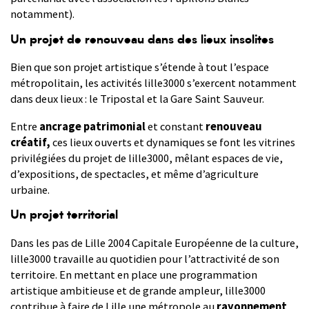
notamment).
U
n projet de renouveau dans des lieux insolites
Bien que son projet artistique s’étende à tout l’espace
métropolitain, les activités lille3000 s’exercent notamment
dans deux lieux : le Tripostal et la Gare Saint Sauveur.
Entre
ancrage patrimonial
et constant
renouveau
créatif,
ces lieux ouverts et dynamiques se font les vitrines
privilégiées du projet de lille3000, mêlant espaces de vie,
d’expositions, de spectacles, et même d’agriculture
urbaine.
U
n projet territorial
Dans les pas de Lille 2004 Capitale Européenne de la culture,
lille3000 travaille au quotidien pour l’attractivité de son
territoire. En mettant en place une programmation
artistique ambitieuse et de grande ampleur, lille3000
contribue à faire de Lille une métropole au
rayonnement