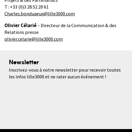
Projets & des Partenariats
T : +33 (0)3 28 52 20 61
Charles.bonduaeux@lille3000.com
Olivier Célarié
– Directeur de la Communication & des
Relations presse
olivier.celarie@lille3000.com
Newsletter
Inscrivez-vous à notre newsletter pour recevoir toutes
les infos lille3000 et ne rater aucun événement !