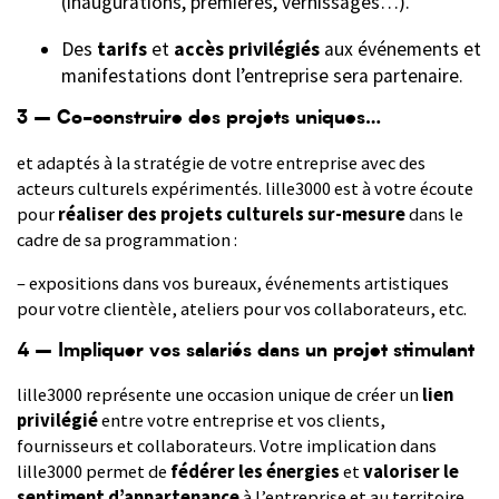
(inaugurations, premières, vernissages…).
Des
tarifs
et
accès privilégiés
aux événements et
manifestations dont l’entreprise sera partenaire.
3 – Co-construire des projets uniques…
et adaptés à la stratégie de votre entreprise avec des
acteurs culturels expérimentés. lille3000 est à votre écoute
pour
réaliser des projets culturels sur-mesure
dans le
cadre de sa programmation :
– expositions dans vos bureaux, événements artistiques
pour votre clientèle, ateliers pour vos collaborateurs, etc.
4 – Impliquer vos salariés
dans un projet stimulant
lille3000 représente une occasion unique de créer un
lien
privilégié
entre votre entreprise et vos clients,
fournisseurs et collaborateurs. Votre implication dans
lille3000 permet de
fédérer les énergies
et
valoriser le
sentiment d’appartenance
à l’entreprise et au territoire.