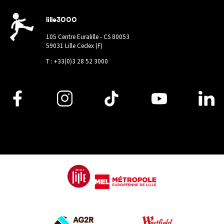
lille3000
105 Centre Euralille - CS 80053
59031 Lille Cedex (F)
T : +33(0)3 28 52 3000