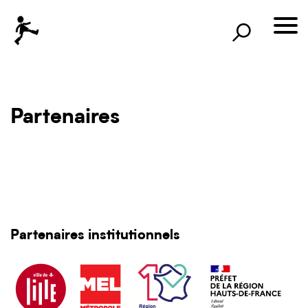
×
Rechercher
lille3000
le voyage continue
Partenaires
Partenaires institutionnels