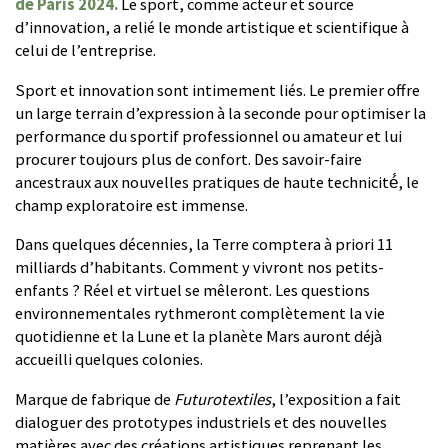
de Paris 2024.
Le sport, comme acteur et source
d’innovation, a relié le monde artistique et scientifique à
celui de l’entreprise.
Sport et innovation sont intimement liés. Le premier offre
un large terrain d’expression à la seconde pour optimiser la
performance du sportif professionnel ou amateur et lui
procurer toujours plus de confort. Des savoir-faire
ancestraux aux nouvelles pratiques de haute technicité́, le
champ exploratoire est immense.
Dans quelques décennies, la Terre comptera à priori 11
milliards d’habitants. Comment y vivront nos petits-
enfants ? Réel et virtuel se mêleront. Les questions
environnementales rythmeront complètement la vie
quotidienne et la Lune et la planète Mars auront déjà
accueilli quelques colonies.
Marque de fabrique de
Futurotextiles
, l’exposition a fait
dialoguer des prototypes industriels et des nouvelles
matières avec des créations artistiques reprenant les