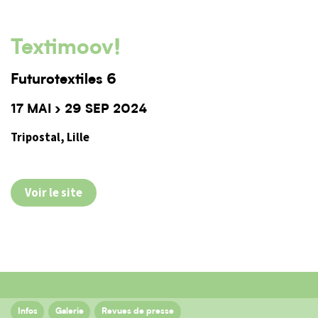
Textimoov!
Futurotextiles 6
17 MAI › 29 SEP 2024
Tripostal, Lille
Voir le site
Infos
Galerie
Revues de presse