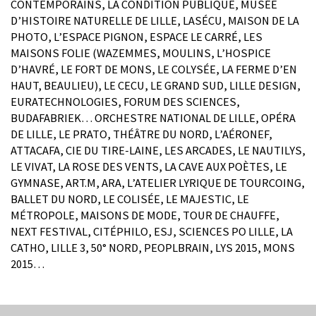
CONTEMPORAINS, LA CONDITION PUBLIQUE, MUSÉE
D’HISTOIRE NATURELLE DE LILLE, LASÉCU, MAISON DE LA
PHOTO, L’ESPACE PIGNON, ESPACE LE CARRÉ, LES
MAISONS FOLIE (WAZEMMES, MOULINS, L’HOSPICE
D’HAVRÉ, LE FORT DE MONS, LE COLYSÉE, LA FERME D’EN
HAUT, BEAULIEU), LE CECU, LE GRAND SUD, LILLE DESIGN,
EURATECHNOLOGIES, FORUM DES SCIENCES,
BUDAFABRIEK… ORCHESTRE NATIONAL DE LILLE, OPÉRA
DE LILLE, LE PRATO, THÉÂTRE DU NORD, L’AÉRONEF,
ATTACAFA, CIE DU TIRE-LAINE, LES ARCADES, LE NAUTILYS,
LE VIVAT, LA ROSE DES VENTS, LA CAVE AUX POÈTES, LE
GYMNASE, ART.M, ARA, L’ATELIER LYRIQUE DE TOURCOING,
BALLET DU NORD, LE COLISÉE, LE MAJESTIC, LE
MÉTROPOLE, MAISONS DE MODE, TOUR DE CHAUFFE,
NEXT FESTIVAL, CITÉPHILO, ESJ, SCIENCES PO LILLE, LA
CATHO, LILLE 3, 50° NORD, PEOPLBRAIN, LYS 2015, MONS
2015…