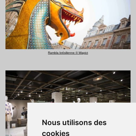
Rambla brésilienne © Wapict
Nous utilisons des
cookies