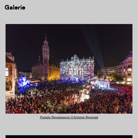
Galerie
Parade Renaissance © Antoine Repessé