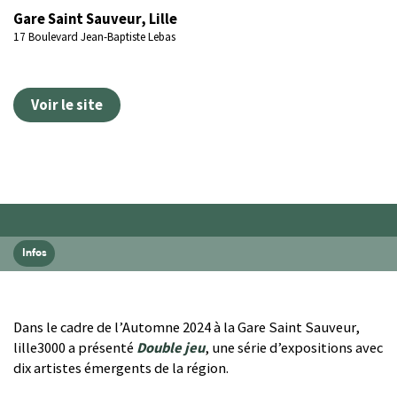
Gare Saint Sauveur, Lille
17 Boulevard Jean-Baptiste Lebas
Voir le site
Infos
Dans le cadre de l’Automne 2024 à la Gare Saint Sauveur,
lille3000 a présenté
Double jeu
, une série d’expositions avec
dix artistes émergents de la région.