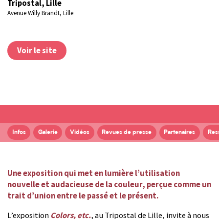
Tripostal, Lille
Avenue Willy Brandt, Lille
Voir le site
Infos
Galerie
Vidéos
Revues de presse
Partenaires
Res
Une exposition qui met en lumière l’utilisation
nouvelle et audacieuse de la couleur, perçue comme un
trait d’union entre le passé et le présent.
L’exposition
Colors, etc.
, au Tripostal de Lille, invite à nous