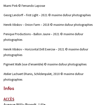
Miami Pink © Fernando Laposse
Georg Lendorff – First Light – 2021 © maxime dufour photographies
Henrik Vibskov – Onion Farm – 2018 © maxime dufour photographies
Penique Productions – Ballon Jaune – 2021 © maxime dufour
photographies
Henrik Vibskov – Horizontal Drill Exercise – 2021 © maxime dufour
photographies
Pigment Walk (vue d’ensemble) © maxime dufour photographies
Atelier Lachaert Dhanis, Schilderspalet, 2010 © maxime dufour
photographies
Infos
ACCÈS
Avenue Willy Brandt, Lille