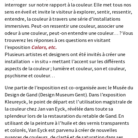
interroger sur notre rapport à la couleur. Elle met tous nos
sens en éveil et invite le visiteur à explorer, sentir, ressentir,
entendre, la couleur à travers une série d’installations
immersives. Peut-on ressentir une couleur, associer une
odeur à une couleur, peut-on entendre une couleur… ? Vous
trouverez les réponses à ces questions en visitant
l’exposition
Colors, etc.
Plusieurs artistes et designers ont été invités à créer une
installation « in situ » mettant l’accent sur les différents
aspects de la couleur ; lumière et couleur, son et couleur,
psychisme et couleur…
Une partie de l’exposition est co-organisée avec le Musée du
Design de Gand (Design Museum Gent). Dans l’exposition
Kleureyck, le point de départ est l’utilisation magistrale de
la couleur chez Jan van Eyck, révélée dans toute sa
splendeur lors de la restauration du retable de Gand. En
utilisant de la peinture à l’huile et des vernis transparents
et colorés, Van Eyck est parvenu à créer de nouvelles
nuances de couleurs, de clarté et de saturation dans ses