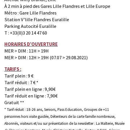
À 2 min à pied des Gares Lille Flandres et Lille Europe
Métro : Gare Lille Flandres
Station V’lille Flandres Euralille
Parking Autocité Euralille
T : +33(0)3 20 14 47 60
HORAIRES D’OUVERTURE
MER > DIM : 11H > 19H
MER > DIM : 12H > 19H (07.07 > 29.08.2021)
TARIFS :
Tarif plein : 9 €
Tarif réduit : 7 € *
Tarif plein en ligne : 9,90€
Tarif réduit en ligne : 7,90€
Gratuit **
* Tarif réduit : 18-26 ans, Seniors, Pass Education, Groupes de +11
personnes hors visite guidée, Détenteurs de la carte famille nombreuse,
Abonnés, visiteurs et/ou sur présentation de la newsletter : La Malterie, Musée