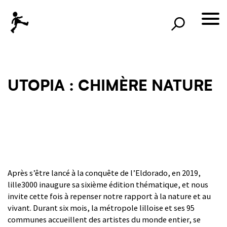
×
Rechercher
lille3000
le voyage continue
UTOPIA : CHIMÈRE NATURE
Après s’être lancé à la conquête de l’Eldorado, en 2019,
lille3000 inaugure sa sixième édition thématique, et nous
invite cette fois à repenser notre rapport à la nature et au
vivant. Durant six mois, la métropole lilloise et ses 95
communes accueillent des artistes du monde entier, se