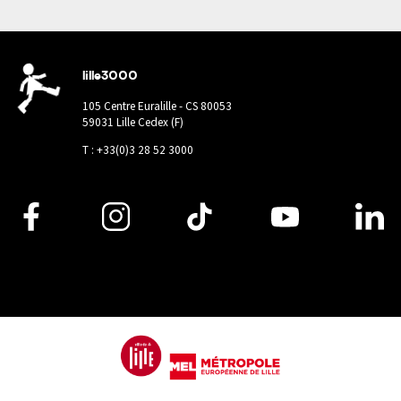
lille3000
105 Centre Euralille - CS 80053
59031 Lille Cedex (F)
T : +33(0)3 28 52 3000