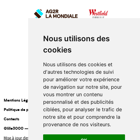
Nous utilisons des
cookies
Nous utilisons des cookies et
d'autres technologies de suivi
pour améliorer votre expérience
de navigation sur notre site, pour
vous montrer un contenu
Mentions Légales
personnalisé et des publicités
ciblées, pour analyser le trafic de
Politique de protection des données à caractère personnel
notre site et pour comprendre la
Contacts
provenance de nos visiteurs.
©lille3000 — 2025
Mise à jour des cookies