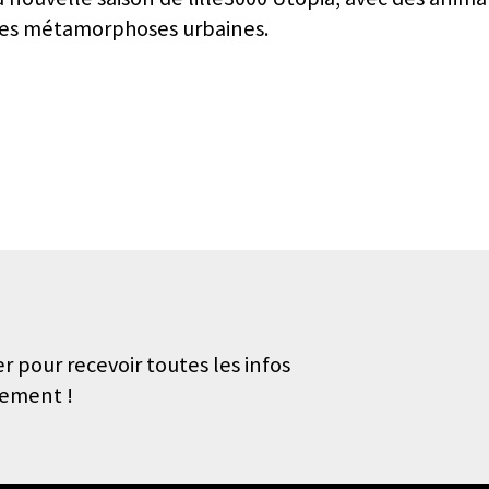
les métamorphoses urbaines.
r pour recevoir toutes les infos
nement !