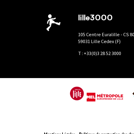
lille3000
105 Centre Euralille - CS 8
59031 Lille Cedex (F)
T : +33(0)3 28 52 3000