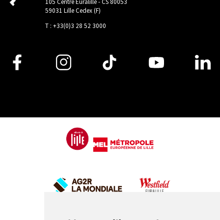
105 Centre Euralille - CS 80053
59031 Lille Cedex (F)
T : +33(0)3 28 52 3000