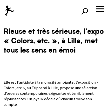
×
Rechercher
lille3000
le voyage continue
Rieuse et très sérieuse, l’expo
« Colors, etc. », à Lille, met
tous les sens en émoi
Elle est l’antidote à la morosité ambiante : l’exposition «
Colors, etc. », au Tripostal à Lille, propose une sélection
d’œuvres contemporaines exigeantes et terriblement
réjouissantes. Un joyeux dédale où chacun trouve son
compte.