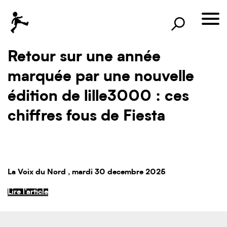
×
Rechercher
lille3000
Retour sur une année
le voyage continue
marquée par une nouvelle
édition de lille3000 : ces
chiffres fous de Fiesta
La Voix du Nord
, mardi 30 decembre 2025
Lire l'article