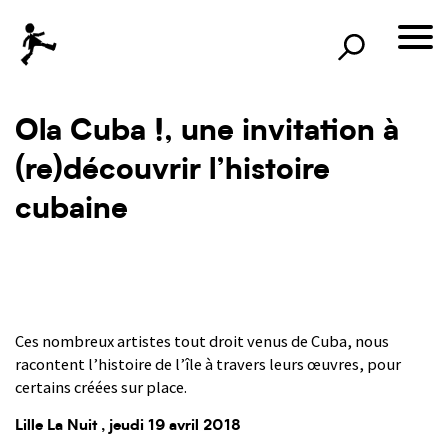
×
Rechercher
lille3000
le voyage continue
Ola Cuba !, une invitation à
(re)découvrir l’histoire
cubaine
Ces nombreux artistes tout droit venus de Cuba, nous
racontent l’histoire de l’île à travers leurs œuvres, pour
certains créées sur place.
Lille La Nuit
, jeudi 19 avril 2018