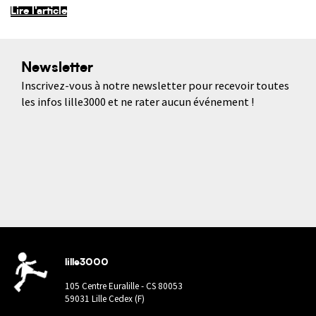
Lire l'article
Newsletter
Inscrivez-vous à notre newsletter pour recevoir toutes
les infos lille3000 et ne rater aucun événement !
lille3000
105 Centre Euralille - CS 80053
59031 Lille Cedex (F)