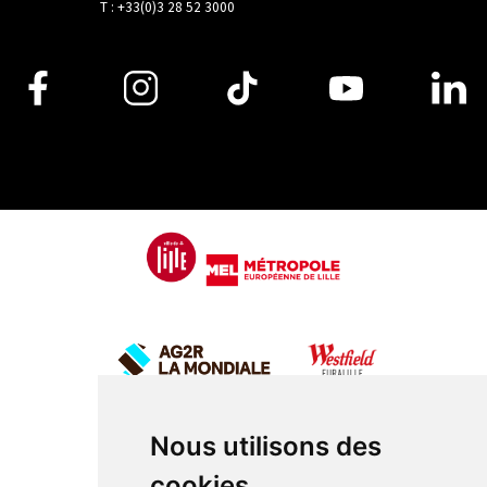
T : +33(0)3 28 52 3000
Nous utilisons des
cookies