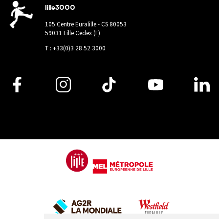
lille3000
105 Centre Euralille - CS 80053
59031 Lille Cedex (F)
T : +33(0)3 28 52 3000