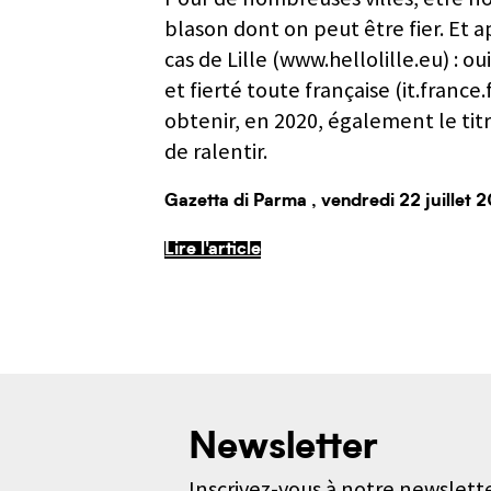
blason dont on peut être fier. Et ap
cas de Lille (www.hellolille.eu) : 
et fierté toute française (it.franc
obtenir, en 2020, également le tit
de ralentir.
Gazetta di Parma
, vendredi 22 juillet 
Lire l'article
Newsletter
Inscrivez-vous à notre newslette