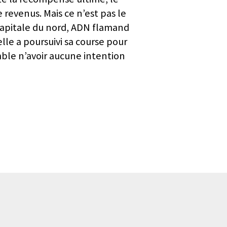
e revenus. Mais ce n’est pas le
, capitale du nord, ADN flamand
elle a poursuivi sa course pour
mble n’avoir aucune intention