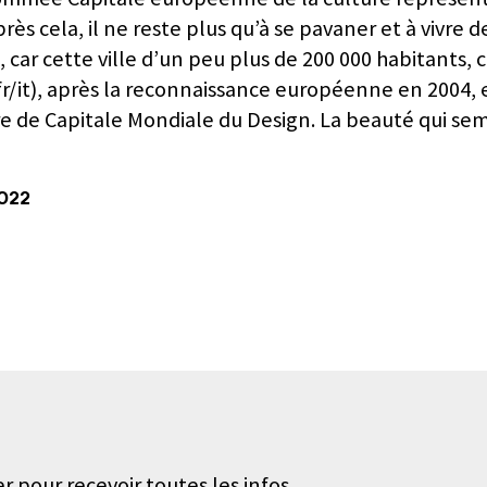
rès cela, il ne reste plus qu’à se pavaner et à vivre d
oui, car cette ville d’un peu plus de 200 000 habitants
e.fr/it), après la reconnaissance européenne en 2004, 
re de Capitale Mondiale du Design. La beauté qui se
2022
r pour recevoir toutes les infos