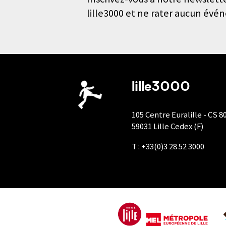
lille3000 et ne rater aucun évé
lille3000
105 Centre Euralille - CS 8
59031 Lille Cedex (F)
T : +33(0)3 28 52 3000