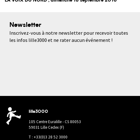
LA VOIX DU NORD
, dimanche 18 septembre 2016
Newsletter
Inscrivez-vous à notre newsletter pour recevoir toutes
les infos lille3000 et ne rater aucun événement !
lille3000
105 Centre Euralille - CS 80053
59031 Lille Cedex (F)
T : +33(0)3 28 52 3000