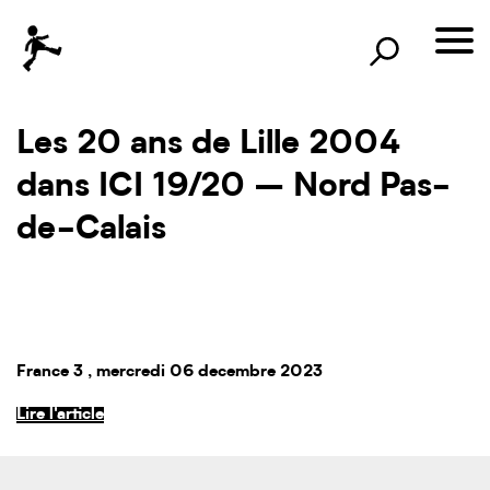
×
Rechercher
lille3000
le voyage continue
Les 20 ans de Lille 2004
dans ICI 19/20 – Nord Pas-
de-Calais
France 3
, mercredi 06 decembre 2023
Lire l'article