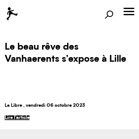
×
Rechercher
lille3000
le voyage continue
Le beau rêve des
Vanhaerents s’expose à Lille
La Libre
, vendredi 06 octobre 2023
Lire l'article