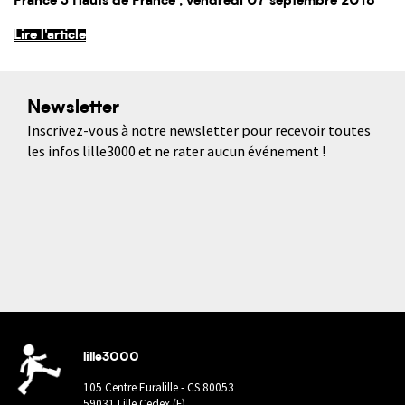
France 3 Hauts de France
, vendredi 07 septembre 2018
Lire l'article
Newsletter
Inscrivez-vous à notre newsletter pour recevoir toutes
les infos lille3000 et ne rater aucun événement !
lille3000
105 Centre Euralille - CS 80053
59031 Lille Cedex (F)