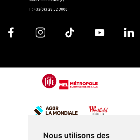
T : +33(0)3 28 52 3000
Nous utilisons des