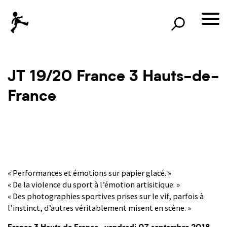
×
Rechercher
lille3000
le voyage continue
JT 19/20 France 3 Hauts-de-
France
« Performances et émotions sur papier glacé. »
« De la violence du sport à l’émotion artisitique. »
« Des photographies sportives prises sur le vif, parfois à
l’instinct, d’autres véritablement misent en scène. »