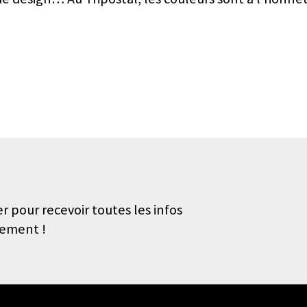
r pour recevoir toutes les infos
nement !