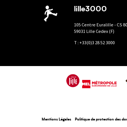
lille3000
105 Centre Euralille - CS 8
59031 Lille Cedex (F)
T : +33(0)3 28 52 3000
Mentions Légales
Politique de protection des d