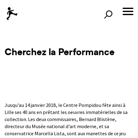
×
Rechercher
lille3000
le voyage continue
Cherchez la Performance
Jusqu’au 14 janvier 2018, le Centre Pompidou fête ainsi à
Lille ses 40 ans en prêtant les oeuvres immatérielles de sa
collection. Les deux commissaires, Bernard Blistène,
directeur du Musée national d’art moderne, et sa
conservatrice Marcella Lista, sont aux manettes de ce jeu