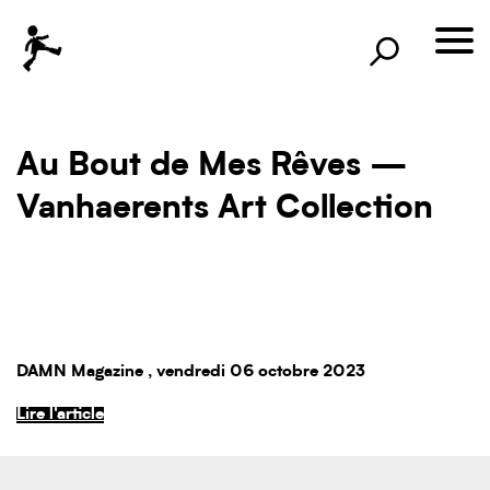
×
Rechercher
lille3000
le voyage continue
Au Bout de Mes Rêves —
Vanhaerents Art Collection
DAMN Magazine
, vendredi 06 octobre 2023
Lire l'article