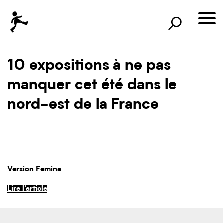
×
Rechercher
lille3000
le voyage continue
10 expositions à ne pas
manquer cet été dans le
nord-est de la France
Version Femina
Lire l'article